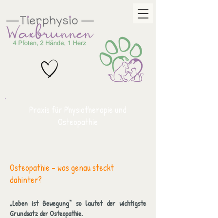
Praxis für Physiotherapie und
Osteopathie
Osteopathie - was genau steckt
dahinter?
„
Leben ist Bewegung“ so la
utet der wichtigste
Grundsatz der Osteopathie.