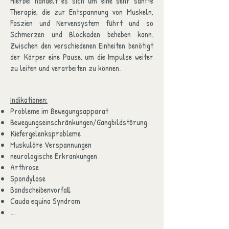
Hierbei handelt es sich um eine sehr sanfte
Therapie, die zur Entspannung von Muskeln,
Faszien und Nervensystem führt und so
Schmerzen und Blockaden beheben kann.
Zwischen den verschiedenen Einheiten benötigt
der Körper eine Pause, um die Impulse weiter
zu leiten und verarbeiten zu können.
Indikationen:
Probleme im Bewegungsapparat
Bewegungseinschränkungen/Gangbildstörung
Kiefergelenksprobleme
Muskuläre Verspannungen
neurologische Erkrankungen
Arthrose
Spondylose
Bandscheibenvorfall
Cauda equina Syndrom
...