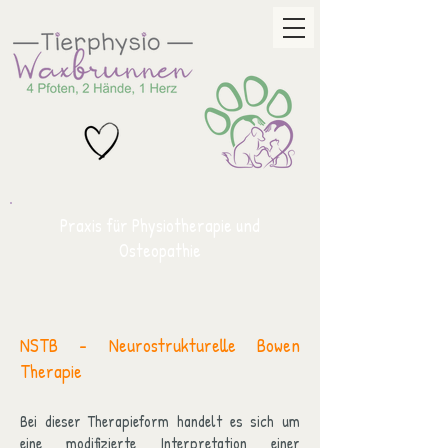
Praxis für Physiotherapie und
Osteopathie
NSTB - Neurostrukturelle Bowen
Therapie
Bei dieser Therapieform handelt es sich um
eine modifizierte Interpretation einer