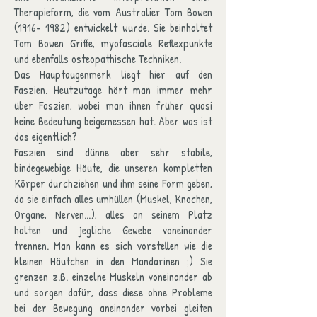
Therapieform, die vom Australier Tom Bowen
(1916- 1982)
entwickelt wurde. Sie beinhaltet
Tom Bowen Griffe, myofasciale Reflexpunkte
und ebenfalls osteopathische Techniken.
Das Hauptaugenmerk liegt hier auf den
Faszien. Heutzutage hört man immer mehr
über Faszien, wobei man ihnen früher quasi
keine Bedeutung beigemessen hat. Aber was ist
das eigentlich?
Faszien sind dünne aber sehr stabile,
bindegewebige Häute, die unseren kompletten
Körper durchziehen und ihm seine Form geben,
da sie einfach alles umhüllen (Muskel, Knochen,
Organe, Nerven...), alles an seinem Platz
halten und jegliche Gewebe voneinander
trennen. Man kann es sich vorstellen wie die
kleinen Häutchen in den Mandarinen ;) Sie
grenzen z.B. einzelne Muskeln voneinander ab
und sorgen dafür, dass diese ohne Probleme
bei der Bewegung aneinander vorbei gleiten